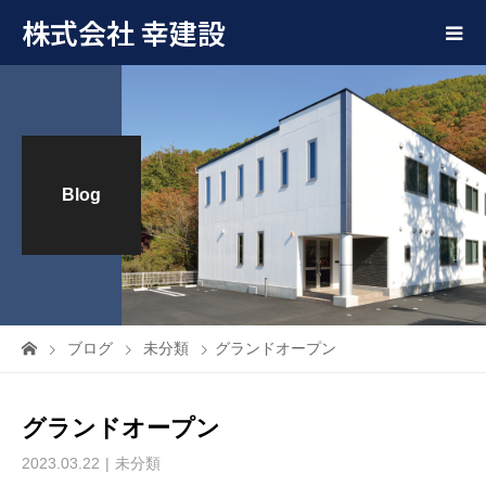
株式会社 幸建設
Blog
ブログ
未分類
グランドオープン
グランドオープン
2023.03.22
未分類