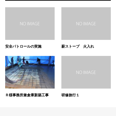
安全パトロールの実施
薪ストーブ 火入れ
Ｒ様事務所兼倉庫新築工事
研修旅行１