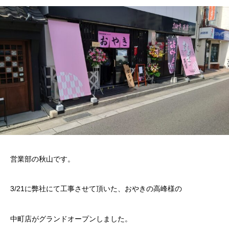
営業部の秋山です。
3/21に弊社にて工事させて頂いた、おやきの高峰様の
中町店がグランドオープンしました。