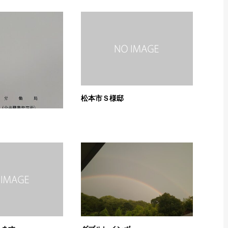
松本市Ｓ様邸