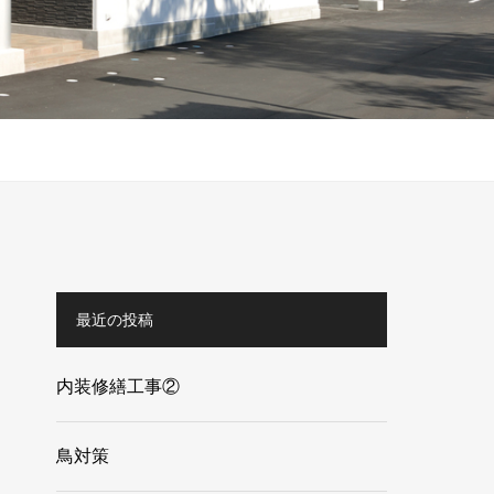
最近の投稿
内装修繕工事②
鳥対策