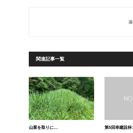
浴
関連記事一覧
山菜を取りに…
第5回幸建設杯