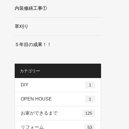
内装修繕工事①
草刈り
５年目の成果！！
カテゴリー
DIY
1
OPEN HOUSE
1
お家ができるまで
125
リフォーム
53