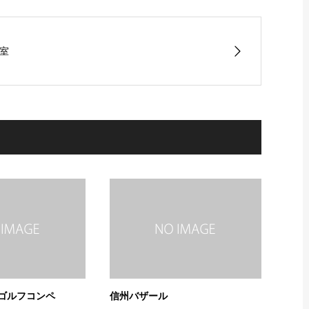
室
ゴルフコンペ
信州バザール