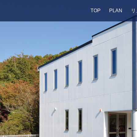
TOP
PLAN
リ