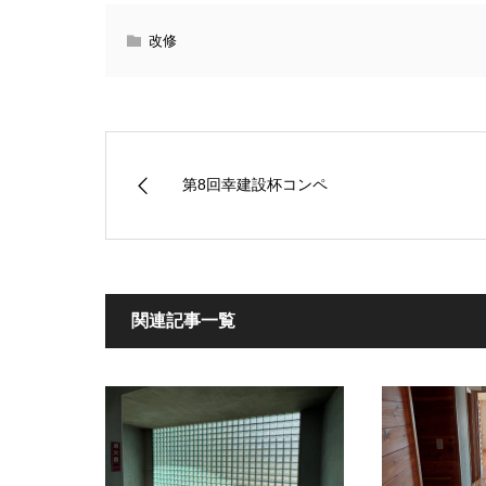
改修
第8回幸建設杯コンペ
関連記事一覧