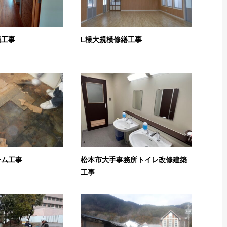
繕工事
L様大規模修繕工事
ーム工事
松本市大手事務所トイレ改修建築
工事