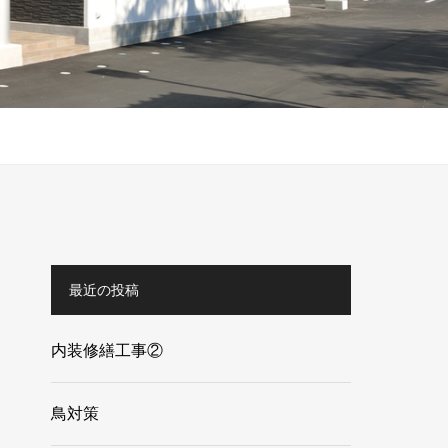
最近の投稿
内装修繕工事②
鳥対策