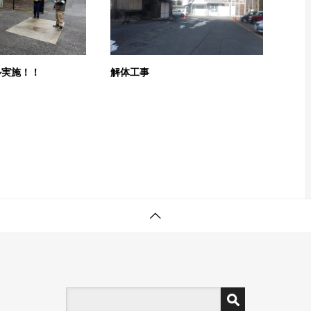
ル実施！！
解体工事