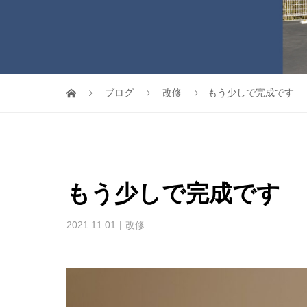
ブログ
改修
もう少しで完成です
もう少しで完成です
2021.11.01
改修