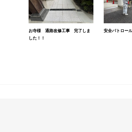
お寺様 通路改修工事 完了しま
安全パトロー
した！！