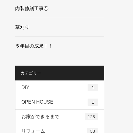
内装修繕工事①
草刈り
５年目の成果！！
カテゴリー
DIY
1
OPEN HOUSE
1
お家ができるまで
125
リフォーム
53