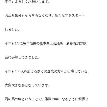
本年もよろしくお願いします。
お正月気分もそろそろなくなり、新たな年をスタート
しました。
今年も1/6に毎年恒例の松本商工会議所 新春賀詞交歓
会に参加してきました。
今年も400人を超える多くの企業の方々が出席している、
大変大きな会となっています。
丙の馬の年ということで、飛躍の年になるように頑張り