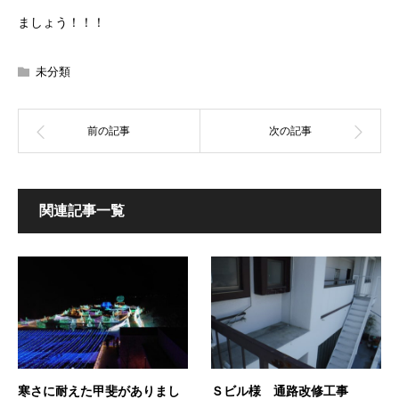
ましょう！！！
未分類
関連記事一覧
寒さに耐えた甲斐がありまし
Ｓビル様 通路改修工事