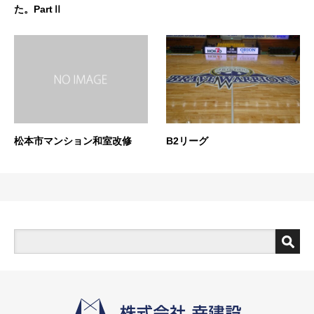
た。PartⅡ
松本市マンション和室改修
B2リーグ