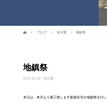
ブログ
未分類
地鎮祭
地鎮祭
2014.11.29
未分類
本日は、来月より着工致します新築住宅の地鎮祭を行い