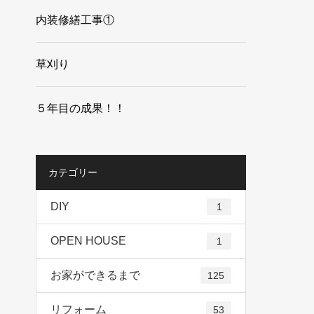
内装修繕工事①
草刈り
５年目の成果！！
カテゴリー
DIY
1
OPEN HOUSE
1
お家ができるまで
125
リフォーム
53