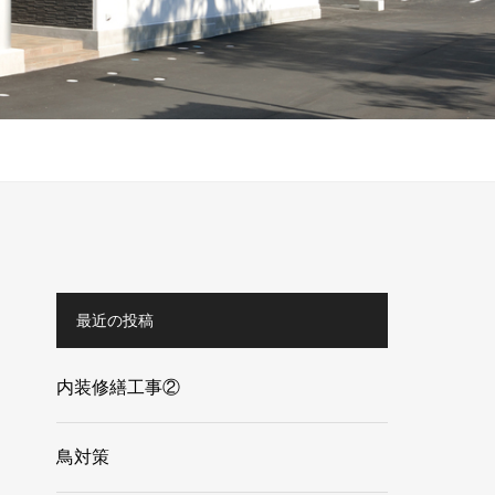
最近の投稿
内装修繕工事②
鳥対策