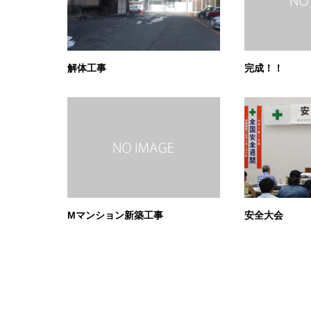
解体工事
完成！！
Mマンション新築工事
安全大会