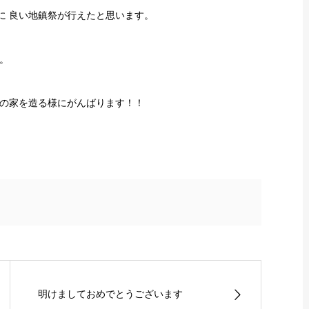
に 良い地鎮祭が行えたと思います。
。
の家を造る様にがんばります！！
明けましておめでとうございます