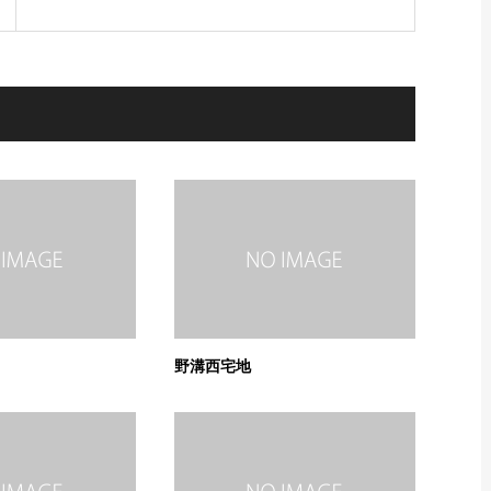
野溝西宅地