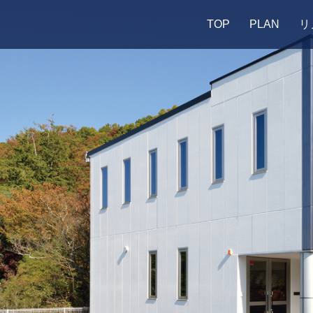
TOP
PLAN
リ