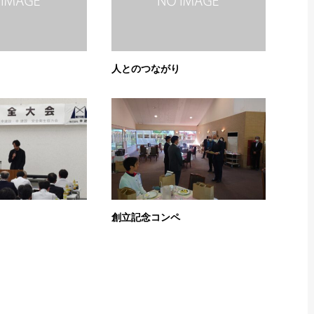
人とのつながり
創立記念コンペ