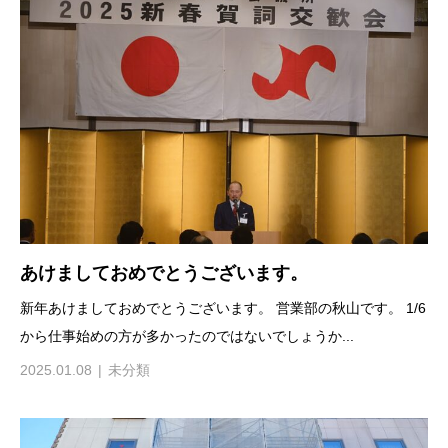
あけましておめでとうございます。
新年あけましておめでとうございます。 営業部の秋山です。 1/6
から仕事始めの方が多かったのではないでしょうか...
2025.01.08
未分類