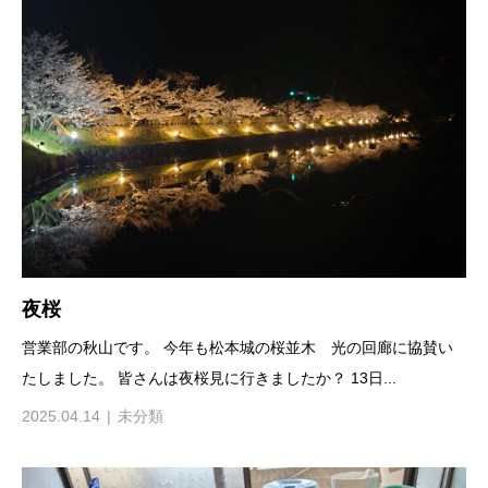
夜桜
営業部の秋山です。 今年も松本城の桜並木 光の回廊に協賛い
たしました。 皆さんは夜桜見に行きましたか？ 13日...
2025.04.14
未分類