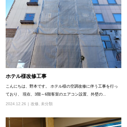
ホテル様改修工事
こんにちは、野本です。 ホテル様の空調改修に伴う工事を行っ
ており、 現在、3階～6階客室のエアコン設置、外壁の...
2024.12.26
改修
,
未分類