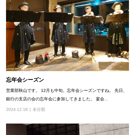
忘年会シーズン
営業部秋山です。 12月も中旬。忘年会シーズンですね。 先日、
銀行の支店の会の忘年会に参加してきました。 宴会...
2024.12.18
未分類