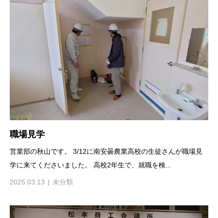
職場見学
営業部の秋山です。 3/12に南安曇農業高校の生徒さんが職場見
学に来てくださいました。 高校2年生で、就職を検...
2025.03.13
未分類